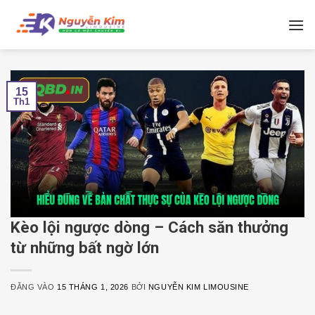
Bỏ
qua
nội
dung
15
Th1
Kèo lội ngược dòng – Cách săn thưởng
từ những bất ngờ lớn
ĐĂNG VÀO
15 THÁNG 1, 2026
BỞI
NGUYỄN KIM LIMOUSINE