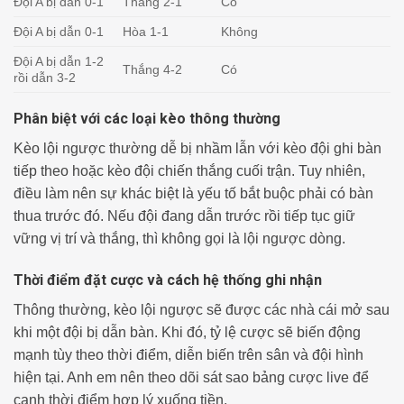
Đội A bị dẫn 0-1
Thắng 2-1
Có
Đội A bị dẫn 0-1
Hòa 1-1
Không
Đội A bị dẫn 1-2
Thắng 4-2
Có
rồi dẫn 3-2
Phân biệt với các loại kèo thông thường
Kèo lội ngược thường dễ bị nhầm lẫn với kèo đội ghi bàn
tiếp theo hoặc kèo đội chiến thắng cuối trận. Tuy nhiên,
điều làm nên sự khác biệt là yếu tố bắt buộc phải có bàn
thua trước đó. Nếu đội đang dẫn trước rồi tiếp tục giữ
vững vị trí và thắng, thì không gọi là lội ngược dòng.
Thời điểm đặt cược và cách hệ thống ghi nhận
Thông thường, kèo lội ngược sẽ được các nhà cái mở sau
khi một đội bị dẫn bàn. Khi đó, tỷ lệ cược sẽ biến động
mạnh tùy theo thời điểm, diễn biến trên sân và đội hình
hiện tại. Anh em nên theo dõi sát sao bảng cược live để
canh thời điểm hợp lý xuống tiền.