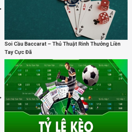
Soi Cầu Baccarat – Thủ Thuật Rinh Thưởng Liền
Tay Cực Đã