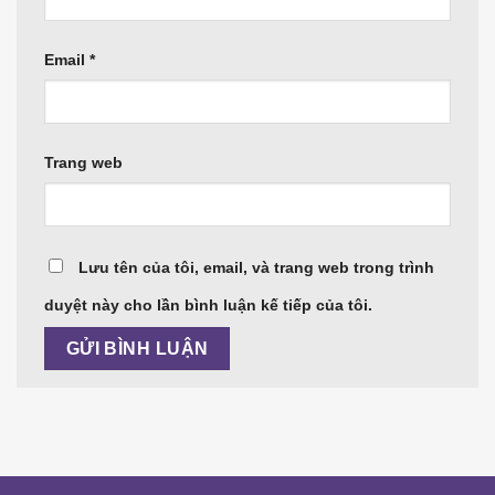
Email
*
Trang web
Lưu tên của tôi, email, và trang web trong trình
duyệt này cho lần bình luận kế tiếp của tôi.