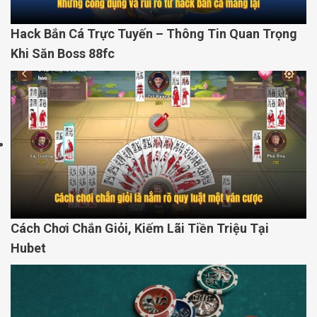
Hack Bắn Cá Trực Tuyến – Thông Tin Quan Trọng
Khi Săn Boss 88fc
Cách Chơi Chắn Giỏi, Kiếm Lãi Tiền Triệu Tại
Hubet