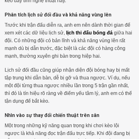
kèo đầy tính nghệ thuật này.
Phân tích lịch sử đối đầu và khả năng vùng lên
Trước khi trận đấu diễn ra, anh em nên dành thời gian để
xem xét các dữ liệu lịch sử,
lịch thi đấu bóng đá
giữa hai
đội. Có những đội có bản lĩnh và khả năng vùng lên rất
mạnh dù bị dẫn trước, đặc biệt là các đội có hàng công
mạnh, thường xuyên ghi bàn trong hiệp hai.
Lịch sử đối đầu cũng giúp nhận diện đội bóng hay bị mất
tập trung khi dẫn bàn, dễ bị gỡ và thua ngược. Ví dụ, nếu
một đội từng thua ngược nhiều lần trong 5 trận gần nhất,
thì đó là tín hiệu rõ ràng về điểm yếu tâm lý, anh em có thể
tận dụng để bắt kèo.
Nhìn vào sự thay đổi chiến thuật trên sân
Một trong những kỹ năng quan trọng khi chơi kèo lội
ngược là khả năng đọc trận đấu trực tiếp. Khi đội đang bị