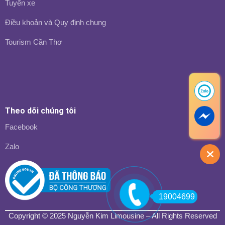
Tuyến xe
Điều khoản và Quy định chung
Tourism Cần Thơ
Theo dõi chúng tôi
Facebook
Zalo
19004699
Copyright © 2025
Nguyễn Kim Limousine
– All Rights Reserved