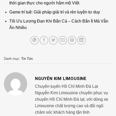
thời gian thực cho người hâm mộ Việt
Game trí tuệ: Giải pháp giải trí và rèn luyện tư duy
Tối Ưu Lượng Đạn Khi Bắn Cá – Cách Bắn Ít Mà Vẫn
Ăn Nhiều
Danh mục:
Tin Tức
NGUYỄN KIM LIMOUSINE
Chuyên tuyến Hồ Chí Minh Đà Lạt
Nguyễn Kim Limousine chuyên phục vụ
chuyến Hồ Chí Minh Đà lạt, với dòng xe
Limousine chất lượng cao và đội ngũ
chăm sóc khách hàng tận tình