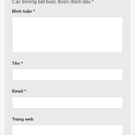
Các trường bắt buộc được đánh dấu
*
Bình luận
*
Tên
*
Email
*
Trang web