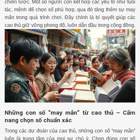
chiến lược. Một số người còn kết hợp các yếu tố như tuổi
tác, mệnh để chọn số phù hợp, qua đó tăng thêm sự may
mắn trong quá trình chơi. Đây chính là bí quyết giúp các
cao thủ giữ vững phong độ, luôn dẫn đầu trong cộng đồng.
Những con số “may mắn” từ cao thủ – Cẩm
nang chọn số chuẩn xác
Trong các dự đoán của cao thủ, những con số “may mắn”
luôn là trung tâm của mọi sự chú ý. Chọn đúng con số