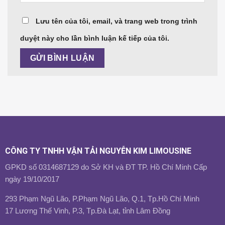
Lưu tên của tôi, email, và trang web trong trình
duyệt này cho lần bình luận kế tiếp của tôi.
CÔNG TY TNHH VẬN TẢI NGUYỄN KIM LIMOUSINE
GPKD số 0314687129 do Sở KH và ĐT TP. Hồ Chí Minh Cấp
ngày 19/10/2017
293 Phạm Ngũ Lão, P.Phạm Ngũ Lão, Q.1, Tp.Hồ Chí Minh
17 Lương Thế Vinh, P.3, Tp.Đà Lạt, tỉnh Lâm Đồng