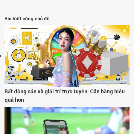
Bài Viết cùng chủ đề
Bất động sản và giải trí trực tuyến: Cân bằng hiệu
quả hơn