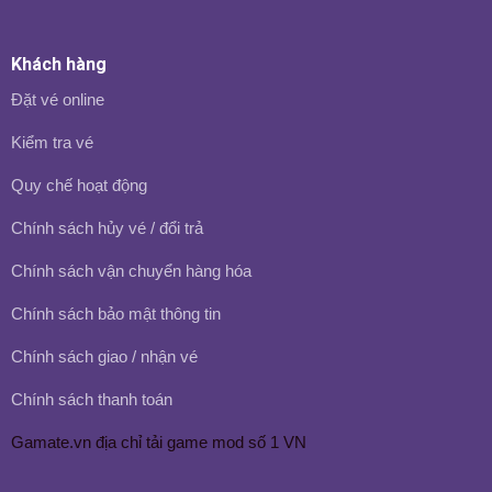
Khách hàng
Đặt vé online
Kiểm tra vé
Quy chế hoạt động
Chính sách hủy vé / đổi trả
Chính sách vận chuyển hàng hóa
Chính sách bảo mật thông tin
Chính sách giao / nhận vé
Chính sách thanh toán
Gamate.vn
địa chỉ tải game mod số 1 VN