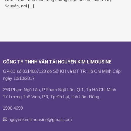
Nguyên, nơi [...]
CÔNG TY TNHH VẬN TẢI NGUYỄN KIM LIMOUSINE
GPKD số 0314687129 do Sở KH và ĐT TP. Hồ Chí Minh Cấp
ngày 19/10/2017
293 Phạm Ngũ Lão, P.Phạm Ngũ Lão, Q.1, Tp.Hồ Chí Minh
17 Lương Thế Vinh, P.3, Tp.Đà Lạt, tỉnh Lâm Đồng
1900 4699
nguyenkimlimousine@gmail.com