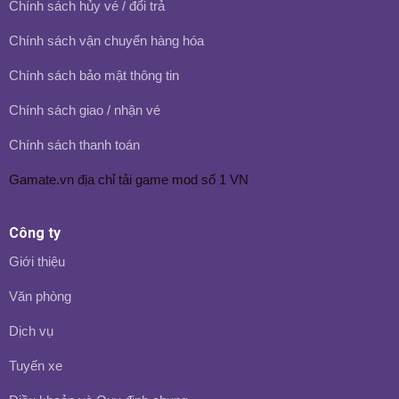
Chính sách hủy vé / đổi trả
Chính sách vận chuyển hàng hóa
Chính sách bảo mật thông tin
Chính sách giao / nhận vé
Chính sách thanh toán
Gamate.vn
địa chỉ tải game mod số 1 VN
Công ty
Giới thiệu
Văn phòng
Dịch vụ
Tuyến xe