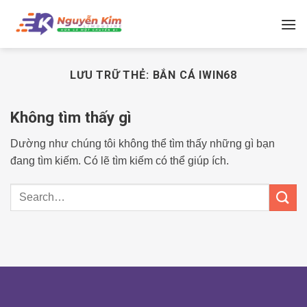
Bỏ
qua
nội
dung
LƯU TRỮ THẺ:
BẮN CÁ IWIN68
Không tìm thấy gì
Dường như chúng tôi không thể tìm thấy những gì bạn
đang tìm kiếm. Có lẽ tìm kiếm có thể giúp ích.