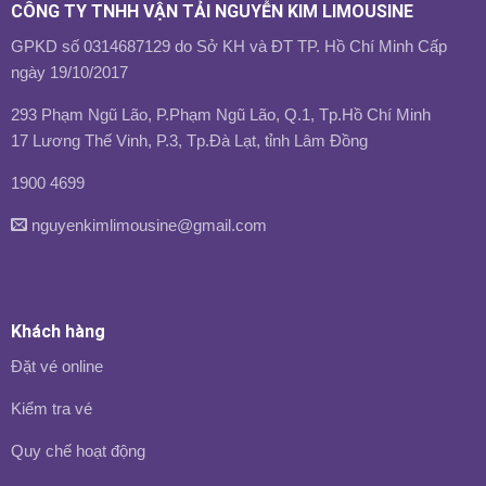
CÔNG TY TNHH VẬN TẢI NGUYỄN KIM LIMOUSINE
GPKD số 0314687129 do Sở KH và ĐT TP. Hồ Chí Minh Cấp
ngày 19/10/2017
293 Phạm Ngũ Lão, P.Phạm Ngũ Lão, Q.1, Tp.Hồ Chí Minh
17 Lương Thế Vinh, P.3, Tp.Đà Lạt, tỉnh Lâm Đồng
1900 4699
nguyenkimlimousine@gmail.com
Khách hàng
Đặt vé online
Kiểm tra vé
Quy chế hoạt động