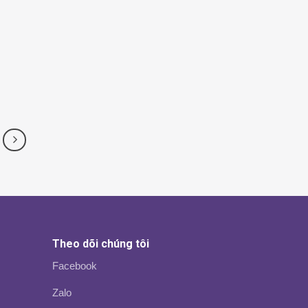
Theo dõi chúng tôi
Facebook
Zalo