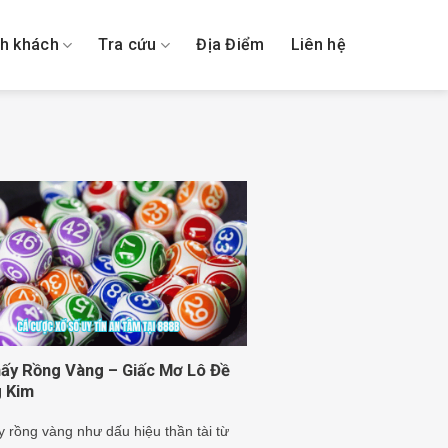
nh khách
Tra cứu
Địa Điểm
Liên hệ
ấy Rồng Vàng – Giấc Mơ Lô Đề
 Kim
 rồng vàng như dấu hiệu thần tài từ