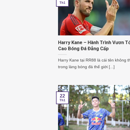
Th1
Harry Kane – Hành Trình Vươn Tớ
Cao Bóng Đá Đẳng Cấp
Harry Kane tại RR88 là cái tên không t
trong làng bóng đá thế giới [...]
22
Th1