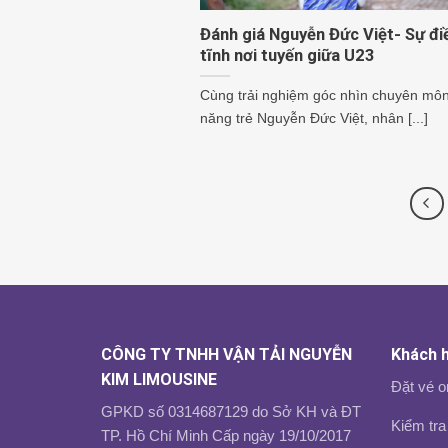
Đánh giá Nguyễn Đức Việt- Sự đ
tĩnh nơi tuyến giữa U23
Cùng trải nghiệm góc nhìn chuyên môn 
năng trẻ Nguyễn Đức Việt, nhân [...]
CÔNG TY TNHH VẬN TẢI NGUYỄN
Khách 
KIM LIMOUSINE
Đặt vé o
GPKD số 0314687129 do Sở KH và ĐT
Kiểm tra
TP. Hồ Chí Minh Cấp ngày 19/10/2017